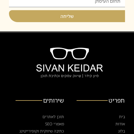
שליחה
תפריט
שירותים
בית
תוכן לאתרים
אודות
מאמרי SEO
בלוג
כתיבה שיווקית וקופירייטינג