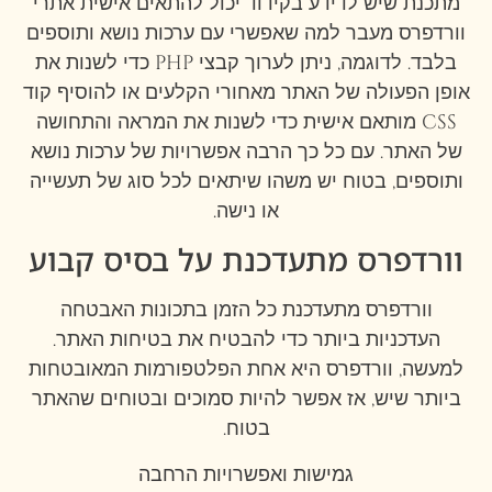
מתכנת שיש לו ידע בקידוד יכול להתאים אישית אתרי
וורדפרס מעבר למה שאפשרי עם ערכות נושא ותוספים
בלבד. לדוגמה, ניתן לערוך קבצי PHP כדי לשנות את
אופן הפעולה של האתר מאחורי הקלעים או להוסיף קוד
CSS מותאם אישית כדי לשנות את המראה והתחושה
של האתר. עם כל כך הרבה אפשרויות של ערכות נושא
ותוספים, בטוח יש משהו שיתאים לכל סוג של תעשייה
או נישה.
וורדפרס מתעדכנת על בסיס קבוע
וורדפרס מתעדכנת כל הזמן בתכונות האבטחה
העדכניות ביותר כדי להבטיח את בטיחות האתר.
למעשה, וורדפרס היא אחת הפלטפורמות המאובטחות
ביותר שיש, אז אפשר להיות סמוכים ובטוחים שהאתר
בטוח.
גמישות ואפשרויות הרחבה