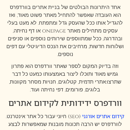
אחד היתרונות הבולטים של בניית אתרים בוורדפרס
הוא העובדה שאפשר להתחיל מאתר פשוט מאוד, ואז
להגדיל אותו ככל שהעסק גדל ומתפתח. לא מעט בעלי
עסקים מתחילים מאתר onepage או דף נחיתה,
ובהדרגה, ככל שמתווספים שירותים נוספים או סניפים
ושלוחות חדשות, מרחיבים את הנכס הדיגיטלי עם דפים
נוספים.
וזה בדיוק המקום לספר שאתר וורדפרס הוא פתרון
גמיש מאוד ותוכלו ליצור באמצעותו כמעט כל דבר
שתרצו:אתרי תדמית, קטלוגים, חנויות מסחר מקוונות,
בלוגים, פורומים, דפי נחיתה ועוד.
וורדפרס ידידותית לקידום אתרים
קידום אתרים אורגני
(seo) חיוני עבור כל אתר אינטרנט.
לוורדפרס יש הרבה תכונות מובנות שמאפשרות לבצע