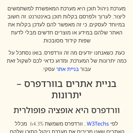
מערכת ניהול תוכן היא מערכת המאפשרת למשתמשים
ליצור, לערוך ולפרסם בקלות תוכן באינטרנט. זה חשוב
במיוחד לעסקים, כי זה מאפשר להם לעדכן בקלות את
האתר שלהם במידע או מוצרים חדשים מבלי לדעת
שפות קידוד מסובכות.
כעת, כשאנחנו יודעים מה זה וורדפרס, בואו נסתכל על
כמה יתרונות של המערכת, ומדוע כדאי לכם לשקול זאת
בניית אתר
עבור
עסקי.
בניית אתרים בוורדפרס –
יתרונות
וורדפרס היא אופציה פופולרית
W3Techs
לפי
, וורדפרס משמשת 64.3% מכלל
האתרים שאנו מכירים את מערכת ניהול התוכן שלהם.