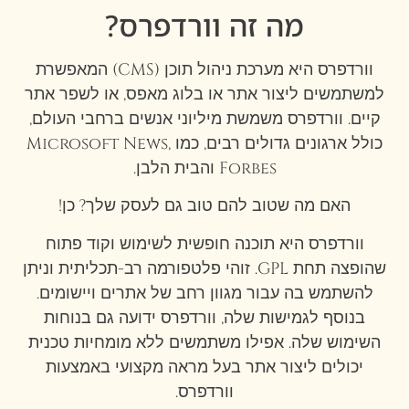
מה זה וורדפרס?
וורדפרס היא מערכת ניהול תוכן (CMS) המאפשרת
למשתמשים ליצור אתר או בלוג מאפס, או לשפר אתר
קיים. וורדפרס משמשת מיליוני אנשים ברחבי העולם,
כולל ארגונים גדולים רבים, כמו Microsoft News,
Forbes והבית הלבן.
האם מה שטוב להם טוב גם לעסק שלך? כן!
וורדפרס היא תוכנה חופשית לשימוש וקוד פתוח
שהופצה תחת GPL. זוהי פלטפורמה רב-תכליתית וניתן
להשתמש בה עבור מגוון רחב של אתרים ויישומים.
בנוסף לגמישות שלה, וורדפרס ידועה גם בנוחות
השימוש שלה. אפילו משתמשים ללא מומחיות טכנית
יכולים ליצור אתר בעל מראה מקצועי באמצעות
וורדפרס.