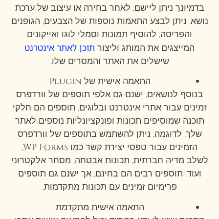
בדמיונך ניתן ליישם. לאחר בחירה או עיצוב של ערכת
נושא, ניתן לבצע התאמות נוספות של הצבעים, הגופנים
והפריסה, להוסיף תמונות וסמלי לוגו ואייקונים
תוכן לאתר אינטרנט
המייצגים את המותג וליצור
שישלים את האתר והמסרים שלו.
התאמה אישית של Plugin
בנוסף לנושאים, ישנם גם אלפי תוספים של וורדפרס
זמינים עבור אתרי אינטרנט ובלוגים. תוספים הם חלקי
תוכנה שמוסיפים תכונות ופונקציונליות נוספים לאתר
שלך. לדוגמה, ניתן להשתמש בתוספים של וורדפרס
הזמינים עבור טפסי יצירת קשר כמו WP Forms,
לשלב מדיה חברתית, תכונות אבטחה, מסחר אלקטרוני
ועוד. תוספים רבים הם בחינם, אך ישנם גם תוספים
פרימיום זמינים עם תכונות מתקדמות.
התאמה אישית מתקדמת