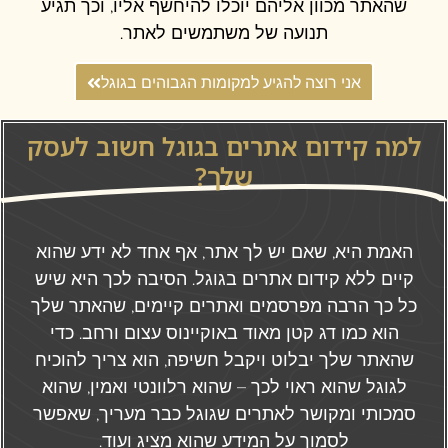
שהאתר מכוון אליהם יוכלו להיחשף אליו, וכך תגיע
תנועה של משתמשים לאתר.
אני רוצה להגיע למקומות הגבוהים בגוגל
למה קידום אתרים בגוגל חשוב לעסק
שלך?
האמת היא, שאם יש לך אתר, אף אחד לא ידע שהוא
קיים ללא קידום אתרים בגוגל. הסיבה לכך היא שיש
כל כך הרבה מפרסמים ואתרים קיימים, שהאתר שלך
הוא כמו דג קטן מאוד באוקיינוס עצום ורחב. כדי
שהאתר שלך יבלוט ויקבל חשיפה, הוא צריך להוכיח
לגוגל שהוא ראוי לכך – שהוא רלוונטי ואמין, שהוא
סמכותי ומקושר לאתרים שגוגל כבר מעריך, שאפשר
לסמוך על המידע שהוא מציג ועוד.