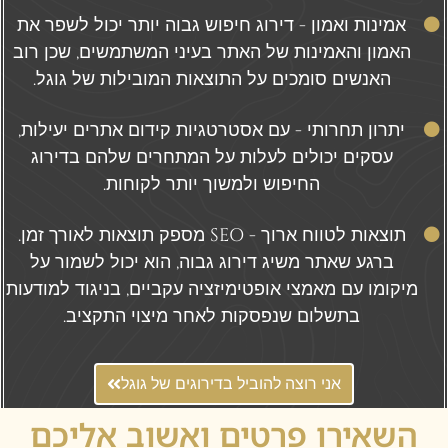
אמינות ואמון - דירוג חיפוש גבוה יותר יכול לשפר את
האמון והאמינות של האתר בעיני המשתמשים, שכן רוב
האנשים סומכים על התוצאות המובילות של גוגל.
יתרון תחרותי - עם אסטרטגיות קידום אתרים יעילות,
עסקים יכולים לעלות על המתחרים שלהם בדירוג
החיפוש ולמשוך יותר לקוחות.
תוצאות לטווח ארוך - SEO מספק תוצאות לאורך זמן.
ברגע שאתר משיג דירוג גבוה, הוא יכול לשמור על
מיקומו עם מאמצי אופטימיזציה עקביים, בניגוד למודעות
בתשלום שנפסקות לאחר מיצוי התקציב.
אני רוצה להוביל בדירוגים של גוגל
השאירו פרטים ואשוב אליכם