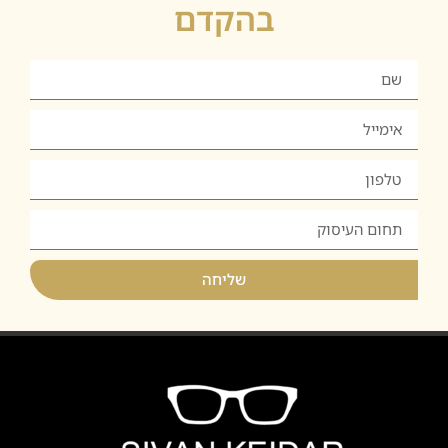
בהקדם
שליחה