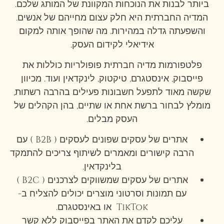
ביותר לבנות את הנוכחות המקוונת של המותג שלכם.
המדיה החברתית היא חלק עצום מחייהם של אנשים.
והשפעתה גדלה במהירות. מה שהופך אותה למקום
אידיאלי לקידום העסק.
פלטפורמות מדיה חברתית פופולריות כוללות את
פייסבוק, אינסטגרם, טיקטוק, לינקדאין ועוד. מכיוון
שקשה מאוד לתפעל חשבונות פעילים בהרבה רשתות,
מומלץ לבחור ברשת אחת או שתיים, בהן הקהלים של
העסק מבלים.
אתרים של עסקים שפונים לעסקים ( B2B ) עם
הרבה קישורים ומאמרים לשיתוף צריכים להתמקד
בלינקדאין.
אתרים של עסקים שמשווקים לצרכנים ( B2C )
עם תמונות וסרטוני מוצרים יכולים להצליח ב-
TikTok או באינסטגרם.
עליכם לקדם את האתר בפייסבוק ללא קשר