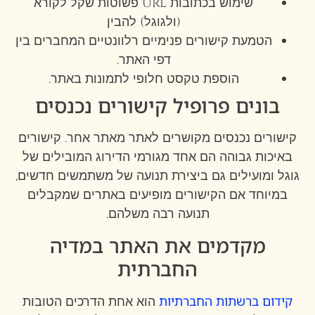
שימוש בכתובות URL פשוטות שקל לקורא
(ולגוגל) להבין
הטמעת קישורים פנימיים רלוונטיים המחברים בין
דפי האתר.
הוספת טקסט חלופי לתמונות באתר.
בונים פרופיל קישורים נכנסים
קישורים נכנסים מקושרים לאתר מאתר אחר. קישורים
באיכות גבוהה הם אחד מגורמי הדירוג המובילים של
גוגל ומועילים גם ביצירת תנועה של משתמשים חדשים,
במיוחד אם הקישורים מופיעים באתרים שמקבלים
תנועה רבה משלהם.
מקדמים את האתר במדיה
החברתית
קידום ברשתות החברתיות
הוא אחת הדרכים הטובות