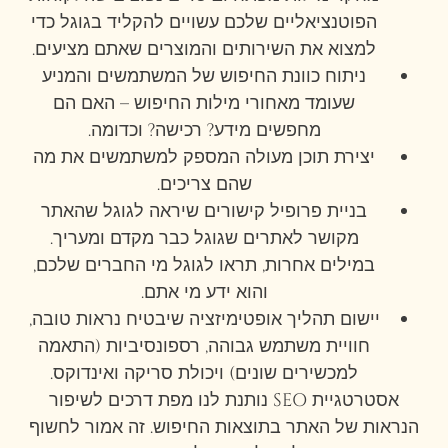
הפוטנציאליים שלכם עשויים להקליד בגוגל כדי
למצוא את השירותים והמוצרים שאתם מציעים.
ניתוח כוונת החיפוש של המשתמשים והמניע
שעומד מאחורי מילות החיפוש – האם הם
מחפשים מידע? רכישה? וכדומה.
יצירת תוכן מעולה המספק למשתמשים את מה
שהם צריכים.
בניית פרופיל קישורים שיראה לגוגל שהאתר
מקושר לאתרים שגוגל כבר מקדם ומעריך.
במילים אחרות, תראו לגוגל מי החברים שלכם,
והוא ידע מי אתם.
יישום תהליך אופטימיזציה שיבטיח נראות טובה,
חוויית משתמש גבוהה, רספונסיביות (התאמה
למכשירים שונים) ויכולת סריקה ואינדוקס.
אסטרטגיית SEO נותנת לנו מפת דרכים לשיפור
הנראות של האתר בתוצאות החיפוש. זה אמור לחשוף