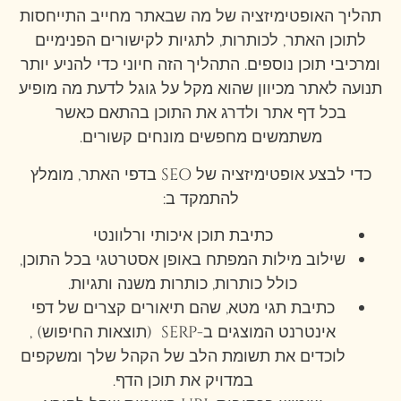
תהליך האופטימיזציה של מה שבאתר מחייב התייחסות
לתוכן האתר, לכותרות, לתגיות לקישורים הפנימיים
ומרכיבי תוכן נוספים. התהליך הזה חיוני כדי להניע יותר
תנועה לאתר מכיוון שהוא מקל על גוגל לדעת מה מופיע
בכל דף אתר ולדרג את התוכן בהתאם כאשר
משתמשים מחפשים מונחים קשורים.
כדי לבצע אופטימיזציה של SEO בדפי האתר, מומלץ
להתמקד ב:
כתיבת תוכן איכותי ורלוונטי
שילוב מילות המפתח באופן אסטרטגי בכל התוכן,
כולל כותרות, כותרות משנה ותגיות.
כתיבת תגי מטא, שהם תיאורים קצרים של דפי
אינטרנט המוצגים ב-SERP (תוצאות החיפוש) ,
לוכדים את תשומת הלב של הקהל שלך ומשקפים
במדויק את תוכן הדף.