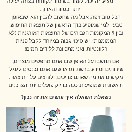
מציע. זה יכול לעזור בשימור לקוחות בצורה יעילה
יותר בטווח הארוך.
הכל טוב ויפה, אבל מה שחשוב להבין הוא, שבאופן
טבעי, למי שמופיע בדף הראשון של תוצאות החיפוש,
ובין 5 המקומות הגבוהים של התוצאות האורגניות (לא
הממומנות), יש סיכוי גבוה במיוחד לקבל פניות
רלוונטיות, ואני מתכוונת ללידים חמים!
אם תחשבו על האופן שבו אתם מחפשים מוצרים,
שירותים ומידע ברשת, תראו שגם אתם נכנסים לגוגל,
מקישים את מה שאתם צריכים, ולוחצים על התוצאות
הראשונות שמופיעות. ככה בדיוק פועלים יתר הצרכנים.
נשאלת השאלה איך עושים את זה נכון?